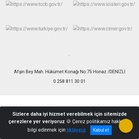
Afşin Bey Mah. Hükümet Konağı No:75 Honaz /DENİZLİ
0 258 811 30 01
Sizlere daha iyi hizmet verebilmek için sitemizde
çerezlere yer veriyoruz
🍪 Çerez politikamız hakkında
bilgi edinmek için
tıklayınız
Kabul et